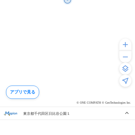
アプリで見る
© ONE COMPATH © GeoTechnologies Inc.
東京都千代田区日比谷公園１