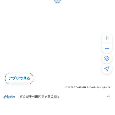
アプリで見る
© ONE COMPATH © GeoTechnologies Inc.
東京都千代田区日比谷公園１