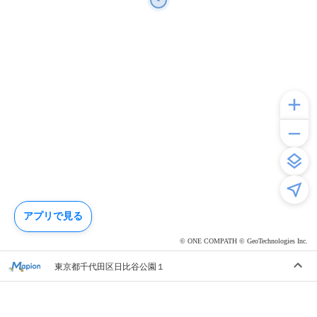
アプリで見る
© ONE COMPATH © GeoTechnologies Inc.
東京都千代田区日比谷公園１