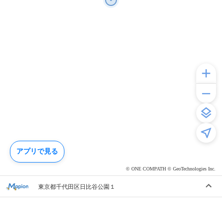
アプリで見る
© ONE COMPATH © GeoTechnologies Inc.
東京都千代田区日比谷公園１