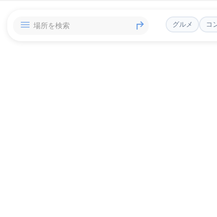
グルメ
コ