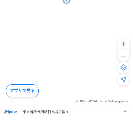
アプリで見る
© ONE COMPATH © GeoTechnologies Inc.
東京都千代田区日比谷公園１