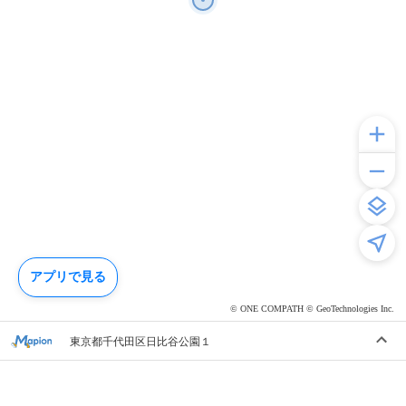
アプリで見る
© ONE COMPATH © GeoTechnologies Inc.
東京都千代田区日比谷公園１