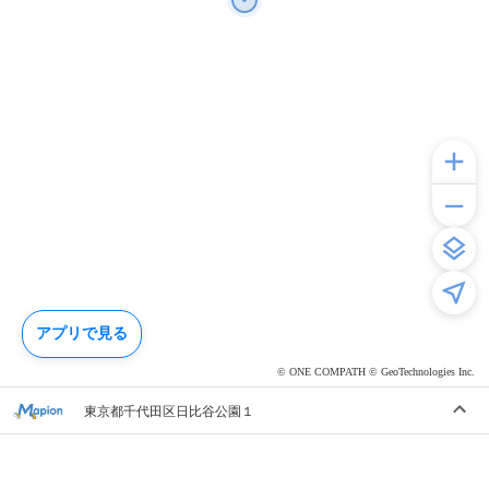
アプリで見る
© ONE COMPATH © GeoTechnologies Inc.
東京都千代田区日比谷公園１