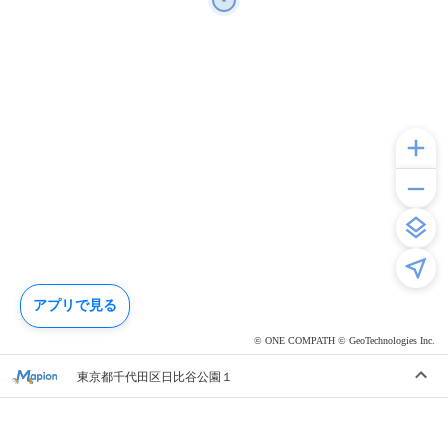
アプリで見る
© ONE COMPATH © GeoTechnologies Inc.
東京都千代田区日比谷公園１