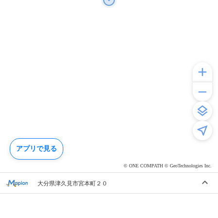
アプリで見る
© ONE COMPATH © GeoTechnologies Inc.
大分県津久見市宮本町２０