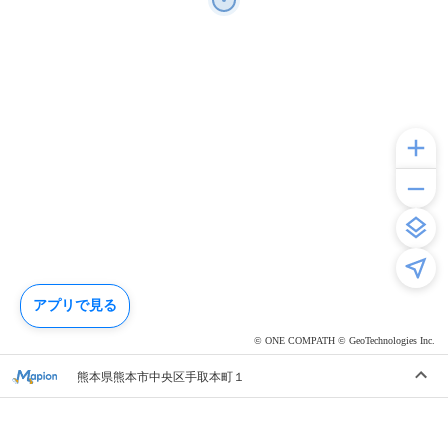
アプリで見る
© ONE COMPATH © GeoTechnologies Inc.
熊本県熊本市中央区手取本町１