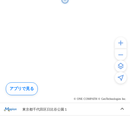
アプリで見る
© ONE COMPATH © GeoTechnologies Inc.
東京都千代田区日比谷公園１