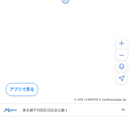
アプリで見る
© ONE COMPATH © GeoTechnologies Inc.
東京都千代田区日比谷公園１