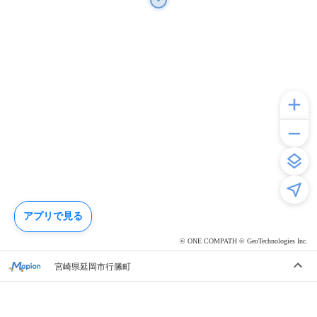
アプリで見る
© ONE COMPATH © GeoTechnologies Inc.
宮崎県延岡市行縢町