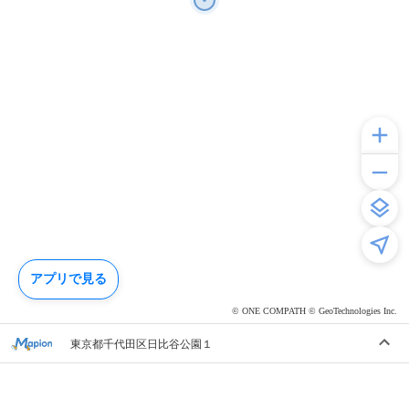
アプリで見る
© ONE COMPATH © GeoTechnologies Inc.
東京都千代田区日比谷公園１