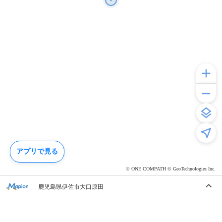
アプリで見る
© ONE COMPATH © GeoTechnologies Inc.
鹿児島県伊佐市大口原田