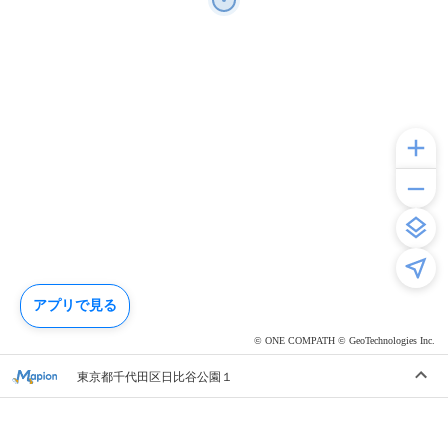
アプリで見る
© ONE COMPATH © GeoTechnologies Inc.
東京都千代田区日比谷公園１