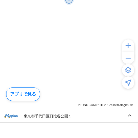
アプリで見る
© ONE COMPATH © GeoTechnologies Inc.
東京都千代田区日比谷公園１