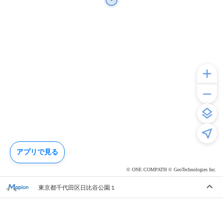
アプリで見る
© ONE COMPATH © GeoTechnologies Inc.
東京都千代田区日比谷公園１