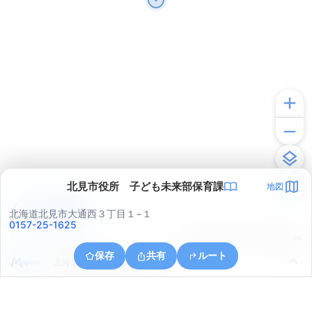
北見市役所 子ども未来部保育課
地図
アプリで見る
北海道北見市大通西３丁目１−１
0157-25-1625
© ONE COMPATH © GeoTechnologies Inc.
保存
共有
ルート
北海道北見市北５条西５丁目