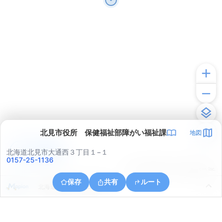
北見市役所 保健福祉部障がい福祉課
地図
アプリで見る
北海道北見市大通西３丁目１−１
0157-25-1136
© ONE COMPATH © GeoTechnologies Inc.
保存
共有
ルート
北海道北見市とん田西町