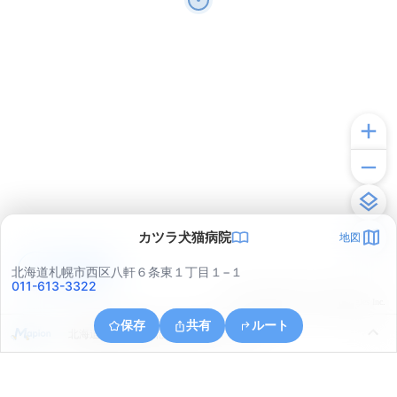
カツラ犬猫病院
地図
アプリで見る
北海道札幌市西区八軒６条東１丁目１−１
011-613-3322
© ONE COMPATH © GeoTechnologies Inc.
保存
共有
ルート
北海道札幌市北区北２６条西１７丁目４