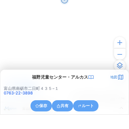
福野児童センター・アルカス
地図
アプリで見る
富山県南砺市二日町４３５−１
0763-22-3898
© ONE COMPATH © GeoTechnologies Inc.
保存
共有
ルート
富山県小矢部市蓑輪