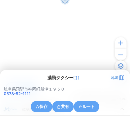
濃飛タクシー
地図
アプリで見る
岐阜県飛騨市神岡町船津１９５０
0578-82-1111
© ONE COMPATH © GeoTechnologies Inc.
保存
共有
ルート
岐阜県飛騨市神岡町殿