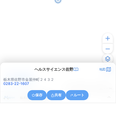
ヘルスサイエンス佐野
地図
アプリで見る
栃木県佐野市金屋仲町２４３２
0283-22-1607
© ONE COMPATH © GeoTechnologies Inc.
保存
共有
ルート
栃木県佐野市伊保内町