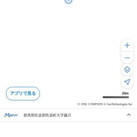
アプリで見る
20
m
© ONE COMPATH © GeoTechnologies Inc.
群馬県邑楽郡邑楽町大字藤川