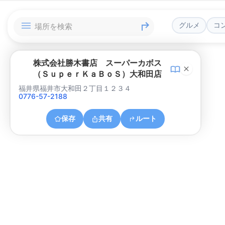
グルメ
コ
株式会社勝木書店 スーパーカボス
（ＳｕｐｅｒＫａＢｏＳ）大和田店
福井県福井市大和田２丁目１２３４
0776-57-2188
保存
共有
ルート