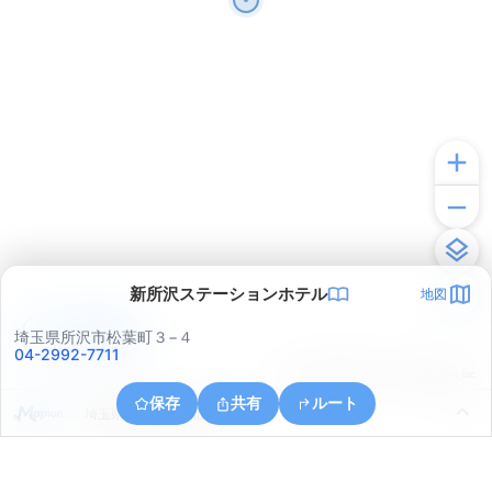
新所沢ステーションホテル
地図
アプリで見る
埼玉県所沢市松葉町３−４
04-2992-7711
© ONE COMPATH © GeoTechnologies Inc.
保存
共有
ルート
埼玉県所沢市大字北岩岡