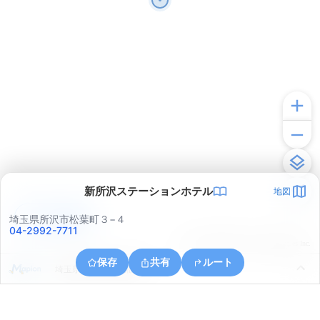
新所沢ステーションホテル
地図
アプリで見る
埼玉県所沢市松葉町３−４
04-2992-7711
© ONE COMPATH © GeoTechnologies Inc.
保存
共有
ルート
埼玉県所沢市大字荒幡