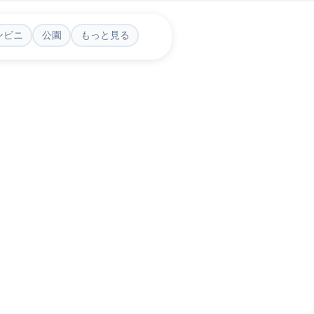
ンビニ
公園
もっと見る