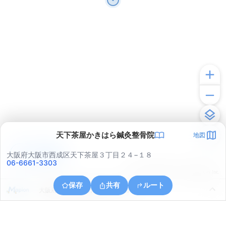
天下茶屋かきはら鍼灸整骨院
地図
アプリで見る
大阪府大阪市西成区天下茶屋３丁目２４−１８
06-6661-3303
© ONE COMPATH © GeoTechnologies Inc.
保存
共有
ルート
大阪府大阪市阿倍野区北畠２丁目８