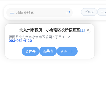
グルメ
コ
北九州市役所 小倉南区役所宿直室
福岡県北九州市小倉南区若園５丁目１−２
093-951-4120
保存
共有
ルート