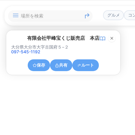
グルメ
コ
有限会社甲峰宝くじ販売店 本店
大分県大分市大字古国府５−２
097-545-1192
保存
共有
ルート