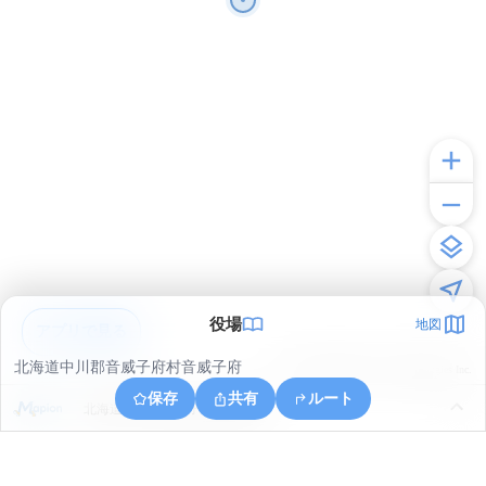
役場
地図
アプリで見る
北海道中川郡音威子府村音威子府
© ONE COMPATH © GeoTechnologies Inc.
保存
共有
ルート
北海道中川郡音威子府村物満内