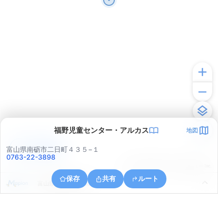
福野児童センター・アルカス
地図
アプリで見る
富山県南砺市二日町４３５−１
0763-22-3898
© ONE COMPATH © GeoTechnologies Inc.
保存
共有
ルート
富山県南砺市梅ケ島