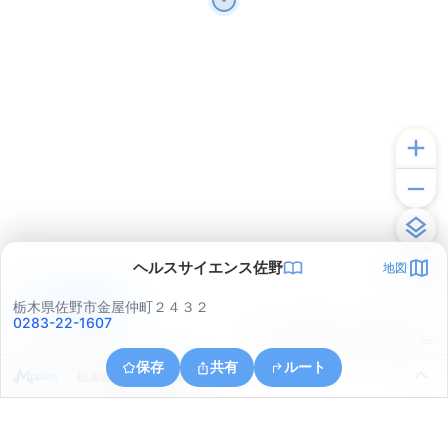
ヘルスサイエンス佐野
地図
アプリで見る
栃木県佐野市金屋仲町２４３２
0283-22-1607
© ONE COMPATH © GeoTechnologies Inc.
保存
共有
ルート
栃木県佐野市庚申塚町