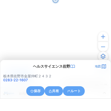
ヘルスサイエンス佐野
地図
アプリで見る
栃木県佐野市金屋仲町２４３２
0283-22-1607
© ONE COMPATH © GeoTechnologies Inc.
保存
共有
ルート
群馬県館林市大島町