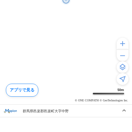
アプリで見る
50
m
© ONE COMPATH © GeoTechnologies Inc.
群馬県邑楽郡邑楽町大字中野