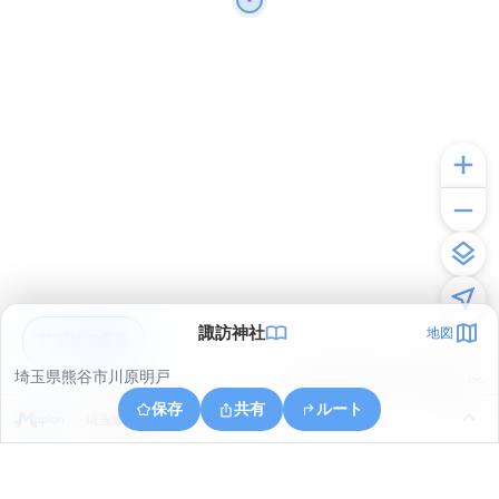
諏訪神社
地図
アプリで見る
埼玉県熊谷市川原明戸
© ONE COMPATH © GeoTechnologies Inc.
保存
共有
ルート
埼玉県熊谷市千代