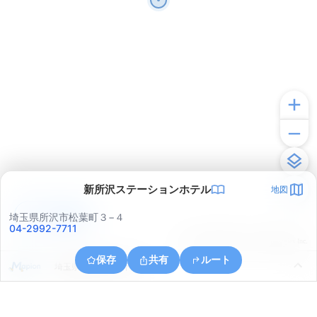
新所沢ステーションホテル
地図
アプリで見る
埼玉県所沢市松葉町３−４
04-2992-7711
© ONE COMPATH © GeoTechnologies Inc.
保存
共有
ルート
埼玉県所沢市大字下富