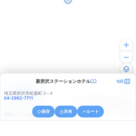
新所沢ステーションホテル
地図
アプリで見る
埼玉県所沢市松葉町３−４
04-2992-7711
© ONE COMPATH © GeoTechnologies Inc.
保存
共有
ルート
埼玉県所沢市並木４丁目