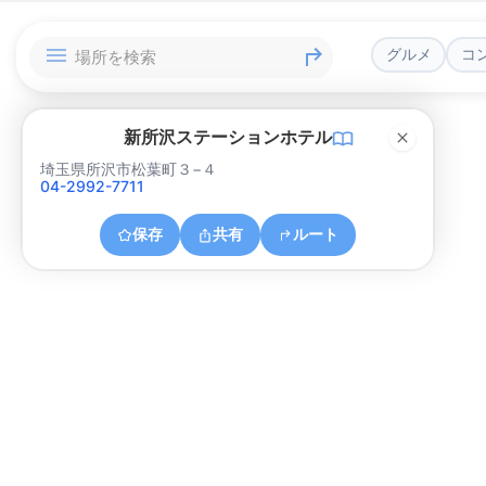
グルメ
コ
新所沢ステーションホテル
埼玉県所沢市松葉町３−４
04-2992-7711
保存
共有
ルート