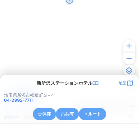
新所沢ステーションホテル
地図
アプリで見る
埼玉県所沢市松葉町３−４
04-2992-7711
© ONE COMPATH © GeoTechnologies Inc.
保存
共有
ルート
埼玉県所沢市三ケ島１丁目