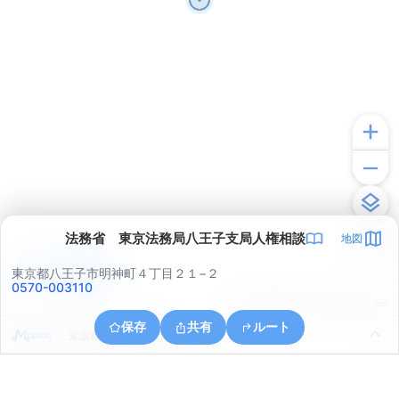
法務省 東京法務局八王子支局人権相談
地図
アプリで見る
東京都八王子市明神町４丁目２１−２
0570-003110
© ONE COMPATH © GeoTechnologies Inc.
保存
共有
ルート
東京都八王子市谷野町