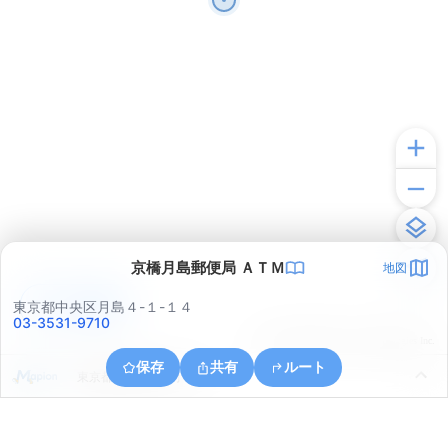
京橋月島郵便局 ＡＴＭ
地図
アプリで見る
東京都中央区月島４-１-１４
03-3531-9710
© ONE COMPATH © GeoTechnologies Inc.
保存
共有
ルート
東京都中央区佃２丁目