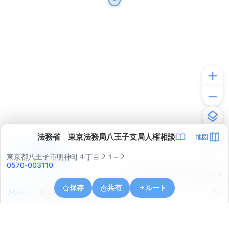
法務省 東京法務局八王子支局人権相談
地図
アプリで見る
東京都八王子市明神町４丁目２１−２
0570-003110
© ONE COMPATH © GeoTechnologies Inc.
保存
共有
ルート
東京都八王子市子安町２丁目６