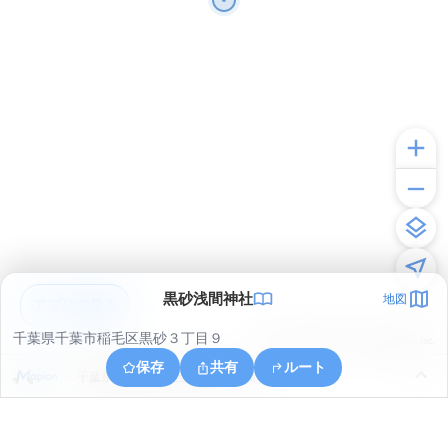
黒砂浅間神社
地図
アプリで見る
千葉県千葉市稲毛区黒砂３丁目９
© ONE COMPATH © GeoTechnologies Inc.
保存
共有
ルート
千葉県千葉市中央区中央港１丁目１