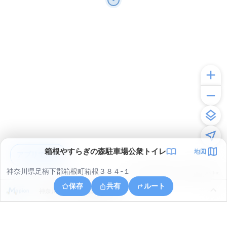
箱根やすらぎの森駐車場公衆トイレ
地図
アプリで見る
神奈川県足柄下郡箱根町箱根３８４-１
© ONE COMPATH © GeoTechnologies Inc.
保存
共有
ルート
神奈川県足柄下郡箱根町箱根