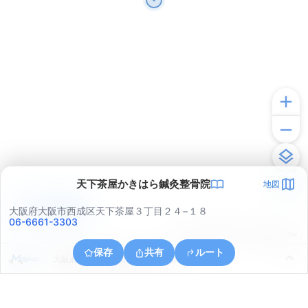
天下茶屋かきはら鍼灸整骨院
地図
アプリで見る
大阪府大阪市西成区天下茶屋３丁目２４−１８
06-6661-3303
© ONE COMPATH © GeoTechnologies Inc.
保存
共有
ルート
大阪府大阪市阿倍野区北畠２丁目８