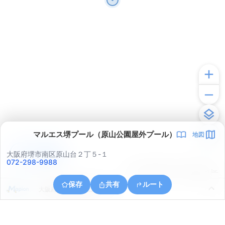
マルエス堺プール（原山公園屋外プール）
地図
アプリで見る
大阪府堺市南区原山台２丁５-１
072-298-9988
© ONE COMPATH © GeoTechnologies Inc.
保存
共有
ルート
大阪府堺市南区城山台３丁１